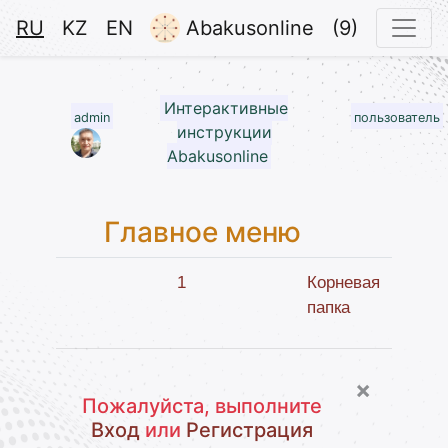
RU
KZ
EN
Abakusonline
(9)
Интерактивные
admin
пользователь
инструкции
Abakusonline
Главное меню
1
Корневая
папка
×
Пожалуйста, выполните
Вход
или
Регистрация