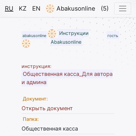
RU
KZ
EN
Abakusonline
(5)
Инструкции
abakusonline
гость
Abakusonline
инструкция:
Общественная касса_Для автора
и админа
Документ:
Открыть документ
Папка:
Общественная касса