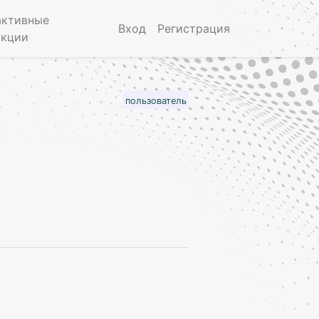
активные
Вход
Регистрация
укции
пользователь