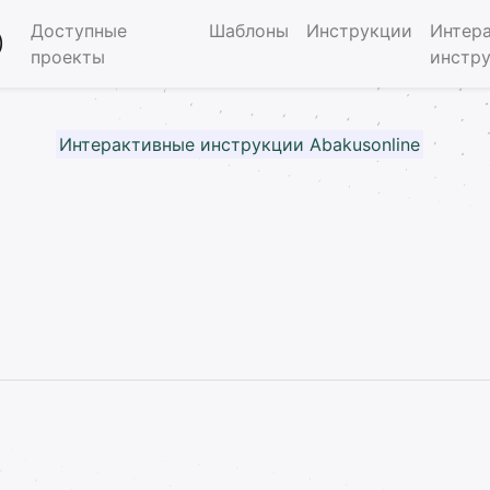
Доступные
Шаблоны
Инструкции
Интер
)
проекты
инстр
Интерактивные инструкции Abakusonline