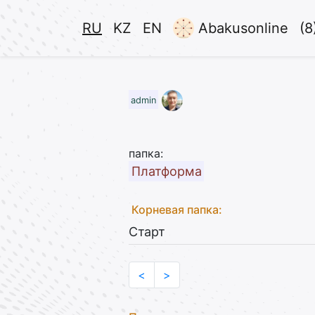
RU
KZ
EN
Abakusonline
(8
admin
папка:
Платформа
Корневая папка:
Старт
<
>