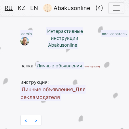
RU
KZ
EN
Abakusonline
(4)
Интерактивные
admin
пользователь
инструкции
Abakusonline
папка:
Личные объявления
(инструкции)
инструкция:
Личные объявления_Для
рекламодателя
<
>