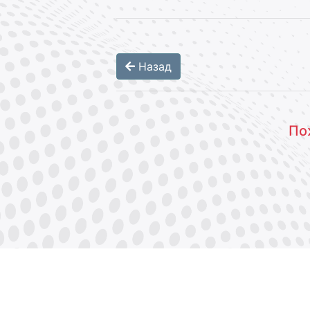
Назад
По