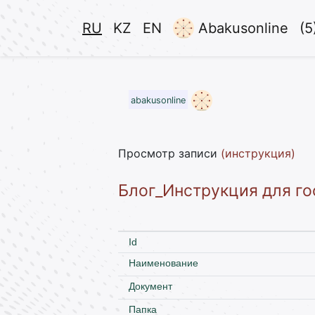
RU
KZ
EN
Abakusonline
(5
abakusonline
Просмотр записи
(инструкция)
Блог_Инструкция для го
Id
Наименование
Документ
Папка