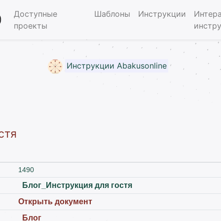
Доступные
Шаблоны
Инструкции
Интер
)
проекты
инстр
Инструкции Abakusonline
стя
1490
Блог_Инструкция для гостя
Открыть документ
Блог